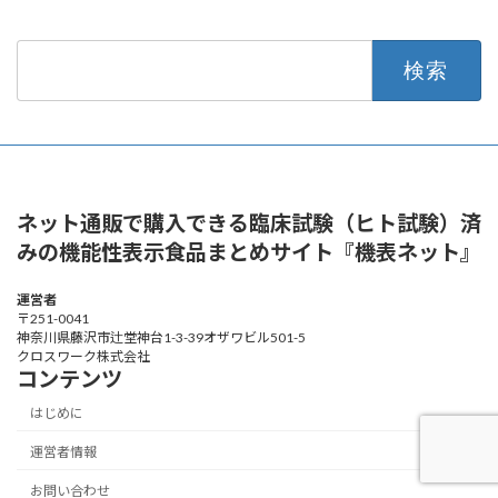
検
索:
ネット通販で購入できる臨床試験（ヒト試験）済
みの機能性表示食品まとめサイト『機表ネット』
運営者
〒251-0041
神奈川県藤沢市辻堂神台1-3-39オザワビル501-5
クロスワーク株式会社
コンテンツ
はじめに
運営者情報
お問い合わせ