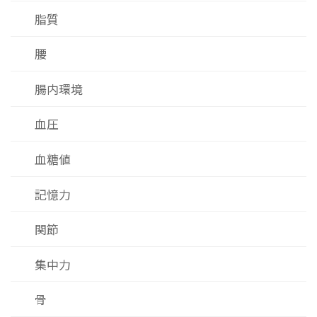
脂質
腰
腸内環境
血圧
血糖値
記憶力
関節
集中力
骨