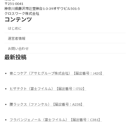
〒251-0041
神奈川県藤沢市辻堂神台1-3-39オザワビル501-5
クロスワーク株式会社
コンテンツ
はじめに
運営者情報
お問い合わせ
最新投稿
骨こつケア（アサヒグループ株式会社）【届出番号：J420】
ヒザテクト（富士フイルム）【届出番号：I732】
腰ラックス（ファンケル）【届出番号：A238】
フラバンジェノール（富士フイルム）【届出番号：C381】