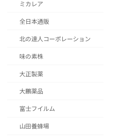
ミカレア
全日本通販
北の達人コーポレーション
味の素株
大正製薬
大鵬薬品
富士フイルム
山田養蜂場