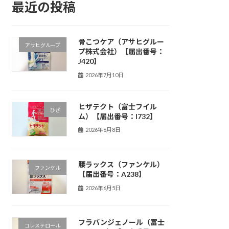
最近の投稿
骨こつケア（アサヒグルー
アサヒグループ
プ株式会社）【届出番号：
J420】
2026年7月10日
ヒザテクト（富士フイル
ひざ
ム）【届出番号：I732】
2026年6月8日
腰ラックス（ファンケル）
ファンケル
【届出番号：A238】
2026年6月5日
フラバンジェノール（富士
コレステロール