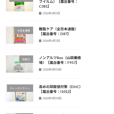
フイルム）【届出番号：
C381】
2026年6月5日
糖脂ケア（全日本通販）
全日本通販
【届出番号：D87】
2026年6月5日
ノンアルツBee（山田養蜂
判断力
場）【届出番号：F957】
2026年4月30日
高めの尿酸値対策（DHC）
ディーエイチシー
【届出番号：I1012】
2026年4月30日