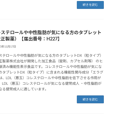
続きを読む
レステロールや中性脂肪が気になる方のタブレット
正製薬）【届出番号：H227】
25年11月17日
ステロールや中性脂肪が気になる方のタブレットDX（粒タイプ）
正製薬株式会社が開発した加工食品（錠剤、カプセル剤等） のヒ
験済み機能性表示食品です。コレステロールや中性脂肪が気にな
のタブレットDX（粒タイプ）に含まれる機能性関与成分「エラグ
は、LDL（悪玉）コレステロールや中性脂肪を低下させる作用が
、LDL（悪玉）コレステロールが気になる健常成人 ・中性脂肪が
なる健常成人に適しています。
続きを読む