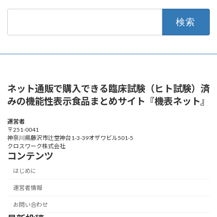
検
索:
ネット通販で購入できる臨床試験（ヒト試験）済
みの機能性表示食品まとめサイト『機表ネット』
運営者
〒251-0041
神奈川県藤沢市辻堂神台1-3-39オザワビル501-5
クロスワーク株式会社
コンテンツ
はじめに
運営者情報
お問い合わせ