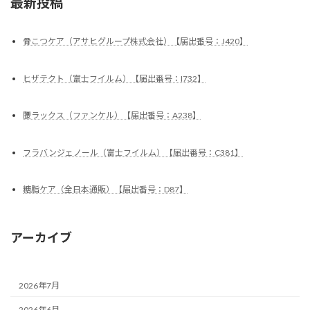
最新投稿
骨こつケア（アサヒグループ株式会社）【届出番号：J420】
ヒザテクト（富士フイルム）【届出番号：I732】
腰ラックス（ファンケル）【届出番号：A238】
フラバンジェノール（富士フイルム）【届出番号：C381】
糖脂ケア（全日本通販）【届出番号：D87】
アーカイブ
2026年7月
2026年6月