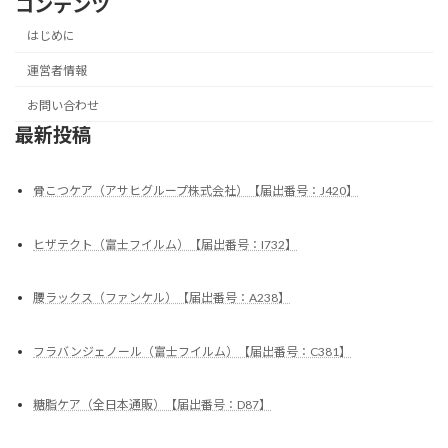
コンテンツ
はじめに
運営者情報
お問い合わせ
最新投稿
骨こつケア（アサヒグループ株式会社）【届出番号：J420】
ヒザテクト（富士フイルム）【届出番号：I732】
腰ラックス（ファンケル）【届出番号：A238】
フラバンジェノール（富士フイルム）【届出番号：C381】
糖脂ケア（全日本通販）【届出番号：D87】