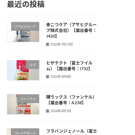
最近の投稿
骨こつケア（アサヒグルー
アサヒグループ
プ株式会社）【届出番号：
J420】
2026年7月10日
ヒザテクト（富士フイル
ひざ
ム）【届出番号：I732】
2026年6月8日
腰ラックス（ファンケル）
ファンケル
【届出番号：A238】
2026年6月5日
フラバンジェノール（富士
コレステロール