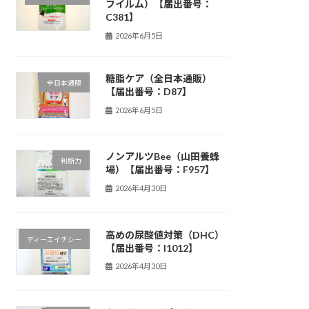
フイルム）【届出番号：
C381】
2026年6月5日
糖脂ケア（全日本通販）
全日本通販
【届出番号：D87】
2026年6月5日
ノンアルツBee（山田養蜂
判断力
場）【届出番号：F957】
2026年4月30日
高めの尿酸値対策（DHC）
ディーエイチシー
【届出番号：I1012】
2026年4月30日