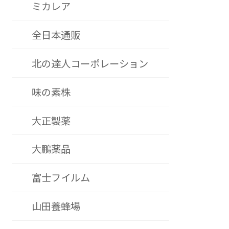
ミカレア
全日本通販
北の達人コーポレーション
味の素株
大正製薬
大鵬薬品
富士フイルム
山田養蜂場