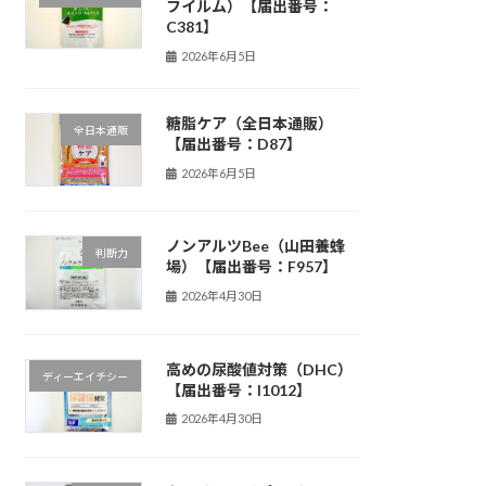
フイルム）【届出番号：
C381】
2026年6月5日
糖脂ケア（全日本通販）
全日本通販
【届出番号：D87】
2026年6月5日
ノンアルツBee（山田養蜂
判断力
場）【届出番号：F957】
2026年4月30日
高めの尿酸値対策（DHC）
ディーエイチシー
【届出番号：I1012】
2026年4月30日