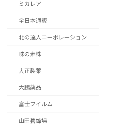
ミカレア
全日本通販
北の達人コーポレーション
味の素株
大正製薬
大鵬薬品
富士フイルム
山田養蜂場