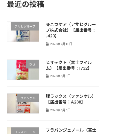
最近の投稿
骨こつケア（アサヒグルー
アサヒグループ
プ株式会社）【届出番号：
J420】
2026年7月10日
ヒザテクト（富士フイル
ひざ
ム）【届出番号：I732】
2026年6月8日
腰ラックス（ファンケル）
ファンケル
【届出番号：A238】
2026年6月5日
フラバンジェノール（富士
コレステロール