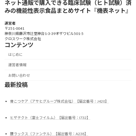
ネット通販で購入できる臨床試験（ヒト試験）済
みの機能性表示食品まとめサイト『機表ネット』
運営者
〒251-0041
神奈川県藤沢市辻堂神台1-3-39オザワビル501-5
クロスワーク株式会社
コンテンツ
はじめに
運営者情報
お問い合わせ
最新投稿
骨こつケア（アサヒグループ株式会社）【届出番号：J420】
ヒザテクト（富士フイルム）【届出番号：I732】
腰ラックス（ファンケル）【届出番号：A238】