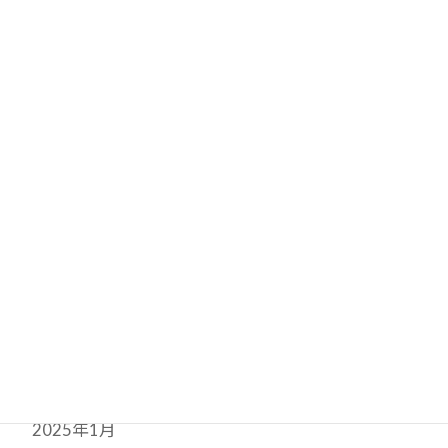
2025年11月
2025年10月
2025年9月
2025年8月
2025年7月
2025年6月
2025年5月
2025年3月
2025年1月