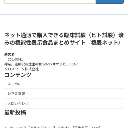
ネット通販で購入できる臨床試験（ヒト試験）済
みの機能性表示食品まとめサイト『機表ネット』
運営者
〒251-0041
神奈川県藤沢市辻堂神台1-3-39オザワビル501-5
クロスワーク株式会社
コンテンツ
はじめに
運営者情報
お問い合わせ
最新投稿
骨こつケア（アサヒグループ株式会社）【届出番号：J420】