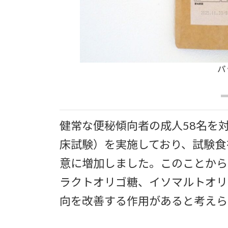
1回ス
健常な便秘傾向者の成人58名を
床試験）を実施しており、試験食
意に増加しました。このことから
ラクトオリゴ糖、イソマルトオリ
向を改善する作用があると考えら