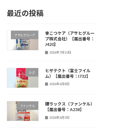
最近の投稿
骨こつケア（アサヒグルー
アサヒグループ
プ株式会社）【届出番号：
J420】
2026年7月10日
ヒザテクト（富士フイル
ひざ
ム）【届出番号：I732】
2026年6月8日
腰ラックス（ファンケル）
ファンケル
【届出番号：A238】
2026年6月5日