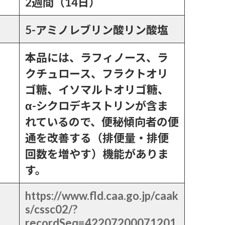
2週間（14日）
5-アミノレブリン酸リン酸塩
本品には、ラフィノース、ラ
クチュロース、フラクトオリ
ゴ糖、イソマルトオリゴ糖、
α-シクロデキストリンが含ま
れているので、便秘傾向者の便
通を改善する（排便量・排便
回数を増やす）機能がありま
す。
https://www.fld.caa.go.jp/caak
s/cssc02/?
recordSeq=42207200071201