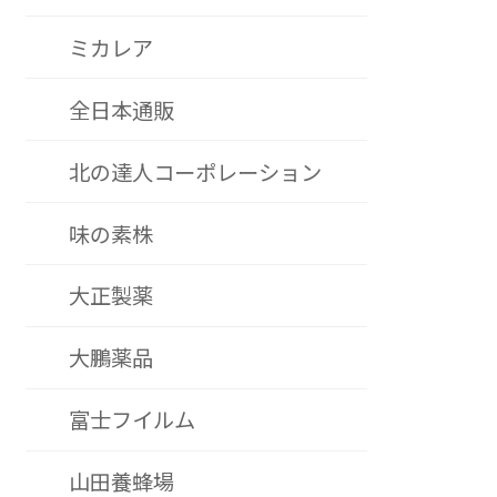
ミカレア
全日本通販
北の達人コーポレーション
味の素株
大正製薬
大鵬薬品
富士フイルム
山田養蜂場