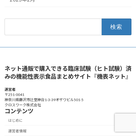
検
索:
ネット通販で購入できる臨床試験（ヒト試験）済
みの機能性表示食品まとめサイト『機表ネット』
運営者
〒251-0041
神奈川県藤沢市辻堂神台1-3-39オザワビル501-5
クロスワーク株式会社
コンテンツ
はじめに
運営者情報