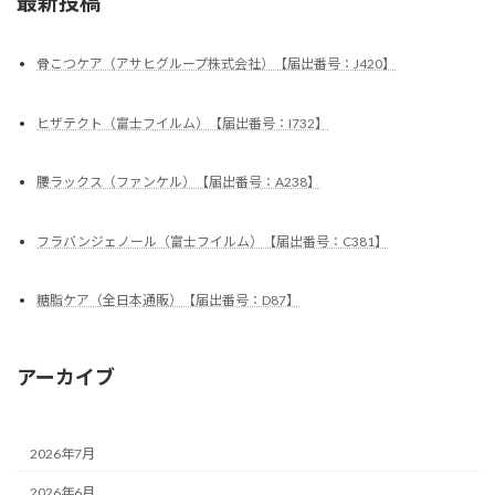
最新投稿
骨こつケア（アサヒグループ株式会社）【届出番号：J420】
ヒザテクト（富士フイルム）【届出番号：I732】
腰ラックス（ファンケル）【届出番号：A238】
フラバンジェノール（富士フイルム）【届出番号：C381】
糖脂ケア（全日本通販）【届出番号：D87】
アーカイブ
2026年7月
2026年6月