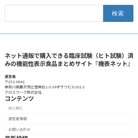
検
索:
ネット通販で購入できる臨床試験（ヒト試験）済
みの機能性表示食品まとめサイト『機表ネット』
運営者
〒251-0041
神奈川県藤沢市辻堂神台1-3-39オザワビル501-5
クロスワーク株式会社
コンテンツ
はじめに
運営者情報
お問い合わせ