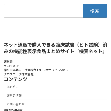
検
索:
ネット通販で購入できる臨床試験（ヒト試験）済
みの機能性表示食品まとめサイト『機表ネット』
運営者
〒251-0041
神奈川県藤沢市辻堂神台1-3-39オザワビル501-5
クロスワーク株式会社
コンテンツ
はじめに
運営者情報
お問い合わせ