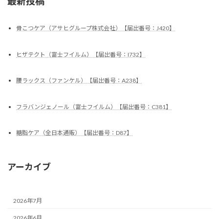
最新投稿
骨こつケア（アサヒグループ株式会社）【届出番号：J420】
ヒザテクト（富士フイルム）【届出番号：I732】
腰ラックス（ファンケル）【届出番号：A238】
フラバンジェノール（富士フイルム）【届出番号：C381】
糖脂ケア（全日本通販）【届出番号：D87】
アーカイブ
2026年7月
2026年6月