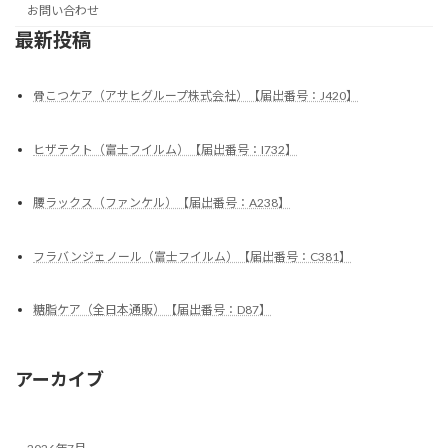
お問い合わせ
最新投稿
骨こつケア（アサヒグループ株式会社）【届出番号：J420】
ヒザテクト（富士フイルム）【届出番号：I732】
腰ラックス（ファンケル）【届出番号：A238】
フラバンジェノール（富士フイルム）【届出番号：C381】
糖脂ケア（全日本通販）【届出番号：D87】
アーカイブ