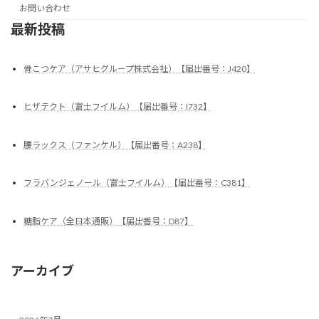
お問い合わせ
最新投稿
骨こつケア（アサヒグループ株式会社）【届出番号：J420】
ヒザテクト（富士フイルム）【届出番号：I732】
腰ラックス（ファンケル）【届出番号：A238】
フラバンジェノール（富士フイルム）【届出番号：C381】
糖脂ケア（全日本通販）【届出番号：D87】
アーカイブ