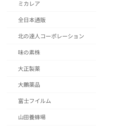
ミカレア
全日本通販
北の達人コーポレーション
味の素株
大正製薬
大鵬薬品
富士フイルム
山田養蜂場