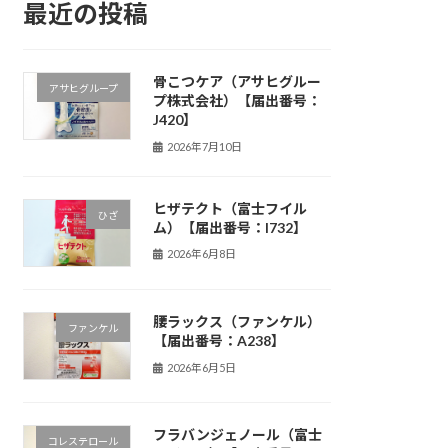
最近の投稿
骨こつケア（アサヒグルー
アサヒグループ
プ株式会社）【届出番号：
J420】
2026年7月10日
ヒザテクト（富士フイル
ひざ
ム）【届出番号：I732】
2026年6月8日
腰ラックス（ファンケル）
ファンケル
【届出番号：A238】
2026年6月5日
フラバンジェノール（富士
コレステロール