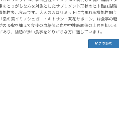
事をとりがちな方を対象としたサプリメント形状のヒト臨床試験
機能性表示食品です。大人のカロリミットに含まれる機能性関与
「桑の葉イミノシュガー・キトサン・茶花サポニン」は食事の糖
肪の吸収を抑えて食後の血糖値と血中中性脂肪値の上昇を抑える
があり、脂肪が多い食事をとりがちな方に適しています。
続きを読む