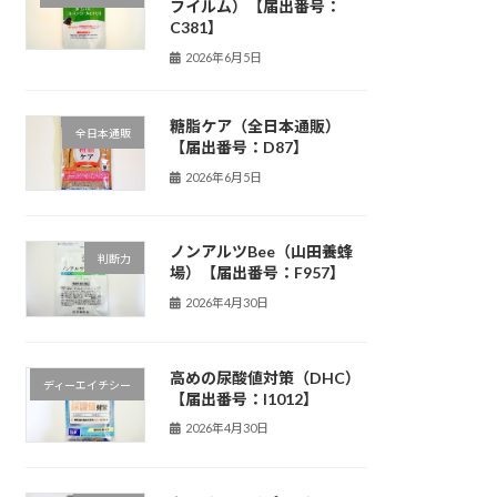
フイルム）【届出番号：
C381】
2026年6月5日
糖脂ケア（全日本通販）
全日本通販
【届出番号：D87】
2026年6月5日
ノンアルツBee（山田養蜂
判断力
場）【届出番号：F957】
2026年4月30日
高めの尿酸値対策（DHC）
ディーエイチシー
【届出番号：I1012】
2026年4月30日