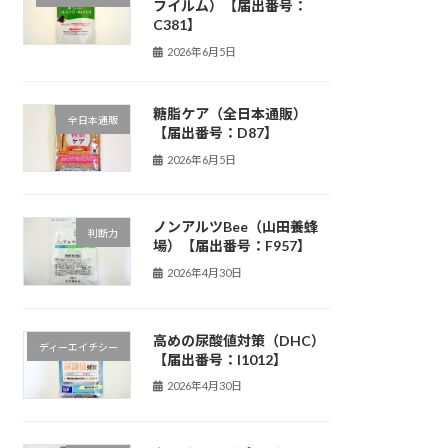
フイルム）【届出番号：
C381】
2026年6月5日
糖脂ケア（全日本通販）
全日本通販
【届出番号：D87】
2026年6月5日
ノンアルツBee（山田養蜂
判断力
場）【届出番号：F957】
2026年4月30日
高めの尿酸値対策（DHC）
ディーエイチシー
【届出番号：I1012】
2026年4月30日