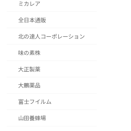
ミカレア
全日本通販
北の達人コーポレーション
味の素株
大正製薬
大鵬薬品
富士フイルム
山田養蜂場