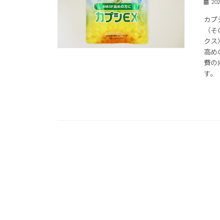
20
カプ
（そ
クス
高め
費の
す。