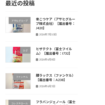
最近の投稿
骨こつケア（アサヒグルー
アサヒグループ
プ株式会社）【届出番号：
J420】
2026年7月10日
ヒザテクト（富士フイル
ひざ
ム）【届出番号：I732】
2026年6月8日
腰ラックス（ファンケル）
ファンケル
【届出番号：A238】
2026年6月5日
フラバンジェノール（富士
コレステロール