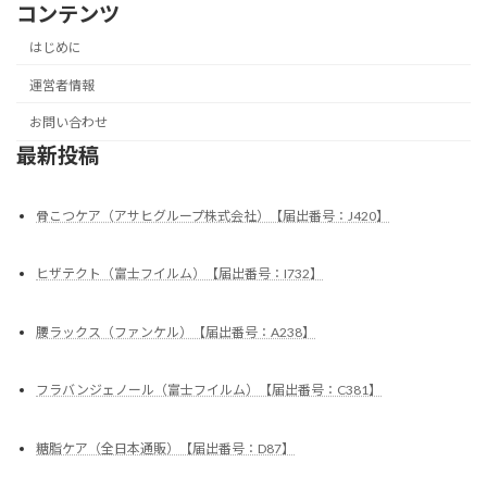
コンテンツ
はじめに
運営者情報
お問い合わせ
最新投稿
骨こつケア（アサヒグループ株式会社）【届出番号：J420】
ヒザテクト（富士フイルム）【届出番号：I732】
腰ラックス（ファンケル）【届出番号：A238】
フラバンジェノール（富士フイルム）【届出番号：C381】
糖脂ケア（全日本通販）【届出番号：D87】