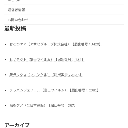
運営者情報
お問い合わせ
最新投稿
骨こつケア（アサヒグループ株式会社）【届出番号：J420】
ヒザテクト（富士フイルム）【届出番号：I732】
腰ラックス（ファンケル）【届出番号：A238】
フラバンジェノール（富士フイルム）【届出番号：C381】
糖脂ケア（全日本通販）【届出番号：D87】
アーカイブ