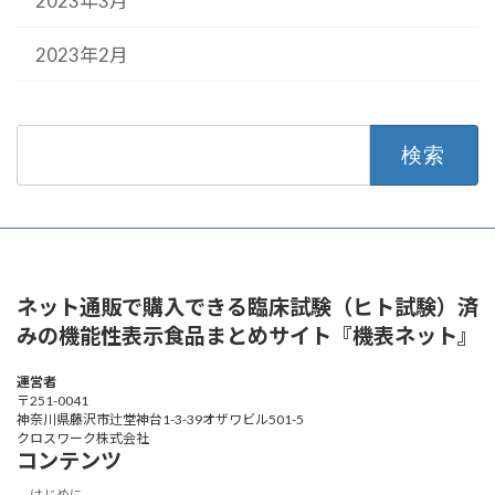
2023年3月
2023年2月
検
索:
ネット通販で購入できる臨床試験（ヒト試験）済
みの機能性表示食品まとめサイト『機表ネット』
運営者
〒251-0041
神奈川県藤沢市辻堂神台1-3-39オザワビル501-5
クロスワーク株式会社
コンテンツ
はじめに