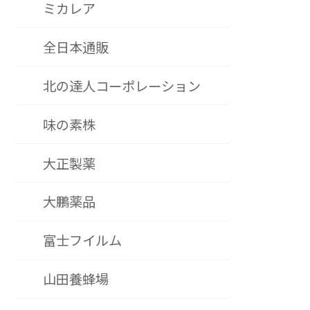
ミカレア
全日本通販
北の達人コーポレーション
味の素株
大正製薬
大鵬薬品
富士フイルム
山田養蜂場