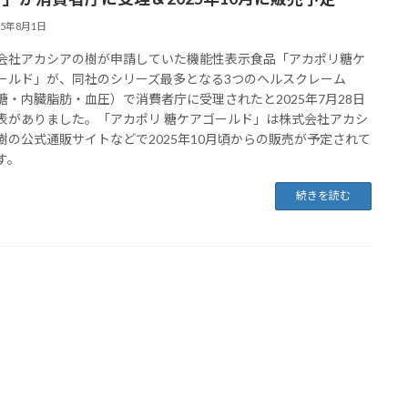
25年8月1日
会社アカシアの樹が申請していた機能性表示食品「アカポリ糖ケ
ールド」が、同社のシリーズ最多となる3つのヘルスクレーム
糖・内臓脂肪・血圧）で消費者庁に受理されたと2025年7月28日
表がありました。「アカポリ 糖ケアゴールド」は株式会社アカシ
樹の公式通販サイトなどで2025年10月頃からの販売が予定されて
す。
続きを読む