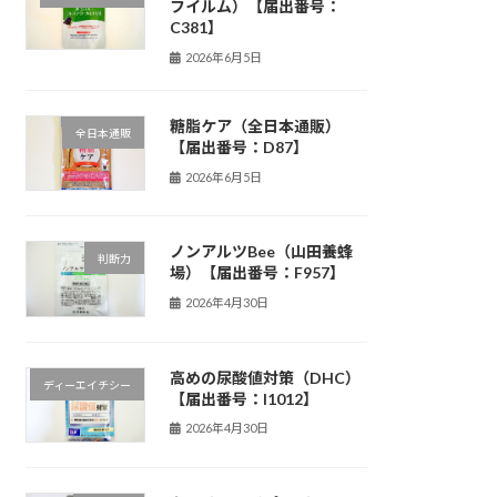
フイルム）【届出番号：
C381】
2026年6月5日
糖脂ケア（全日本通販）
全日本通販
【届出番号：D87】
2026年6月5日
ノンアルツBee（山田養蜂
判断力
場）【届出番号：F957】
2026年4月30日
高めの尿酸値対策（DHC）
ディーエイチシー
【届出番号：I1012】
2026年4月30日