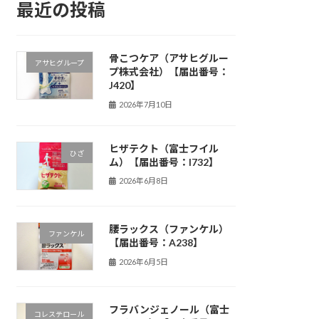
最近の投稿
骨こつケア（アサヒグルー
アサヒグループ
プ株式会社）【届出番号：
J420】
2026年7月10日
ヒザテクト（富士フイル
ひざ
ム）【届出番号：I732】
2026年6月8日
腰ラックス（ファンケル）
ファンケル
【届出番号：A238】
2026年6月5日
フラバンジェノール（富士
コレステロール