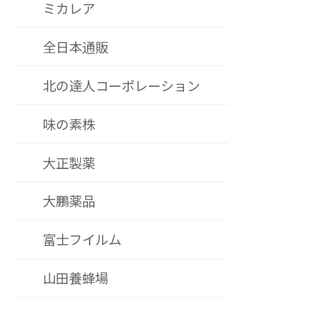
ミカレア
全日本通販
北の達人コーポレーション
味の素株
大正製薬
大鵬薬品
富士フイルム
山田養蜂場