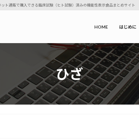
ネット通販で購入できる臨床試験（ヒト試験）済みの機能性表示食品まとめサイト
HOME
はじめに
ひざ