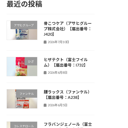
最近の投稿
骨こつケア（アサヒグルー
アサヒグループ
プ株式会社）【届出番号：
J420】
2026年7月10日
ヒザテクト（富士フイル
ひざ
ム）【届出番号：I732】
2026年6月8日
腰ラックス（ファンケル）
ファンケル
【届出番号：A238】
2026年6月5日
フラバンジェノール（富士
コレステロール