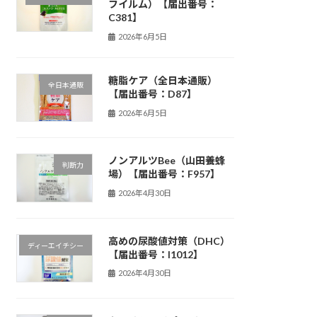
フイルム）【届出番号：
C381】
2026年6月5日
糖脂ケア（全日本通販）
全日本通販
【届出番号：D87】
2026年6月5日
ノンアルツBee（山田養蜂
判断力
場）【届出番号：F957】
2026年4月30日
高めの尿酸値対策（DHC）
ディーエイチシー
【届出番号：I1012】
2026年4月30日