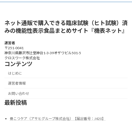
ネット通販で購入できる臨床試験（ヒト試験）済
みの機能性表示食品まとめサイト『機表ネット』
運営者
〒251-0041
神奈川県藤沢市辻堂神台1-3-39オザワビル501-5
クロスワーク株式会社
コンテンツ
はじめに
運営者情報
お問い合わせ
最新投稿
骨こつケア（アサヒグループ株式会社）【届出番号：J420】