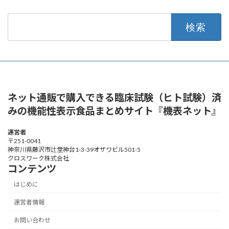
検
索:
ネット通販で購入できる臨床試験（ヒト試験）済
みの機能性表示食品まとめサイト『機表ネット』
運営者
〒251-0041
神奈川県藤沢市辻堂神台1-3-39オザワビル501-5
クロスワーク株式会社
コンテンツ
はじめに
運営者情報
お問い合わせ