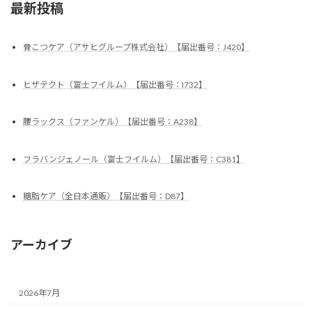
最新投稿
骨こつケア（アサヒグループ株式会社）【届出番号：J420】
ヒザテクト（富士フイルム）【届出番号：I732】
腰ラックス（ファンケル）【届出番号：A238】
フラバンジェノール（富士フイルム）【届出番号：C381】
糖脂ケア（全日本通販）【届出番号：D87】
アーカイブ
2026年7月