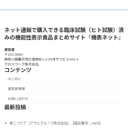
ネット通販で購入できる臨床試験（ヒト試験）済
みの機能性表示食品まとめサイト『機表ネット』
運営者
〒251-0041
神奈川県藤沢市辻堂神台1-3-39オザワビル501-5
クロスワーク株式会社
コンテンツ
はじめに
運営者情報
お問い合わせ
最新投稿
骨こつケア（アサヒグループ株式会社）【届出番号：J420】