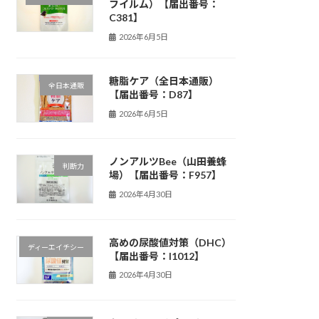
フイルム）【届出番号：
C381】
2026年6月5日
糖脂ケア（全日本通販）
全日本通販
【届出番号：D87】
2026年6月5日
ノンアルツBee（山田養蜂
判断力
場）【届出番号：F957】
2026年4月30日
高めの尿酸値対策（DHC）
ディーエイチシー
【届出番号：I1012】
2026年4月30日