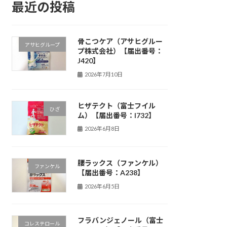
最近の投稿
骨こつケア（アサヒグルー
アサヒグループ
プ株式会社）【届出番号：
J420】
2026年7月10日
ヒザテクト（富士フイル
ひざ
ム）【届出番号：I732】
2026年6月8日
腰ラックス（ファンケル）
ファンケル
【届出番号：A238】
2026年6月5日
フラバンジェノール（富士
コレステロール