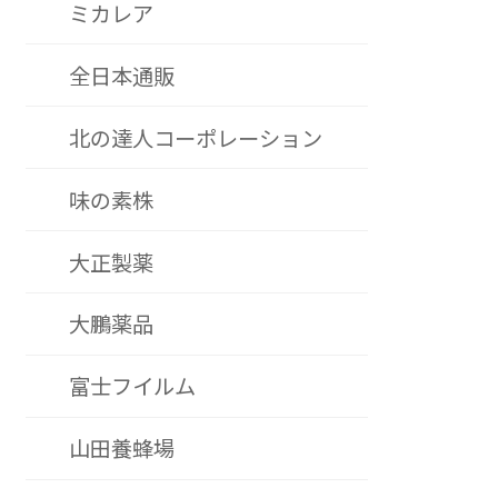
ミカレア
全日本通販
北の達人コーポレーション
味の素株
大正製薬
大鵬薬品
富士フイルム
山田養蜂場