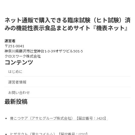
ネット通販で購入できる臨床試験（ヒト試験）済
みの機能性表示食品まとめサイト『機表ネット』
運営者
〒251-0041
神奈川県藤沢市辻堂神台1-3-39オザワビル501-5
クロスワーク株式会社
コンテンツ
はじめに
運営者情報
お問い合わせ
最新投稿
骨こつケア（アサヒグループ株式会社）【届出番号：J420】
ヒザテクト（富士フイルム）【届出番号：I732】