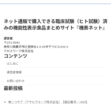
ネット通販で購入できる臨床試験（ヒト試験）済
みの機能性表示食品まとめサイト『機表ネット』
運営者
〒251-0041
神奈川県藤沢市辻堂神台1-3-39オザワビル501-5
クロスワーク株式会社
コンテンツ
はじめに
運営者情報
お問い合わせ
最新投稿
骨こつケア（アサヒグループ株式会社）【届出番号：J420】